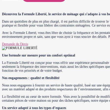
Liberté
Découvrez la Formule Liberté, le service de ménage qui s’adapte à vos be
Dans un quotidien de plus en plus chargé, il est parfois difficile de trouver 
pratique et flexible pour vous libérer des contraintes ménagères. Ce service e
Avec la Formule Liberté, vous êtes libre de choisir la fréquence et les presta
environnement propre et sain, sans que vous ayez à vous soucier des détails. Pro
Demande de Devis
Une formule sur mesure pour un confort optimal
La Formule Liberté est conçue pour vous offrir une expérience personnalisée 
seulement la fréquence des interventions, mais aussi les tâches spécifiques qu
fonction de vos priorités et de votre budget.
Nos engagements : qualité et flexibilité
Nous nous engageons à fournir un service de haute qualité, basé sur une équip
avec un matériel adapté et des produits respectueux de l’environnement, afin d
La flexibilité est au cœur de notre formule. Vous avez la possibilité de modifi
certaines pièces de votre maison ou pour des tâches spécifiques, notre équipe
Un service adapté à tous les types d’espaces