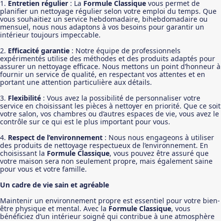
1.
Entretien régulier
: La
Formule Classique
vous permet de
planifier un nettoyage régulier selon votre emploi du temps. Que
vous souhaitiez un service hebdomadaire, bihebdomadaire ou
mensuel, nous nous adaptons à vos besoins pour garantir un
intérieur toujours impeccable.
2.
Efficacité garantie
: Notre équipe de professionnels
expérimentés utilise des méthodes et des produits adaptés pour
assurer un nettoyage efficace. Nous mettons un point d’honneur à
fournir un service de qualité, en respectant vos attentes et en
portant une attention particulière aux détails.
3.
Flexibilité
: Vous avez la possibilité de personnaliser votre
service en choisissant les pièces à nettoyer en priorité. Que ce soit
votre salon, vos chambres ou d’autres espaces de vie, vous avez le
contrôle sur ce qui est le plus important pour vous.
4.
Respect de l’environnement
: Nous nous engageons à utiliser
des produits de nettoyage respectueux de l’environnement. En
choisissant la
Formule Classique
, vous pouvez être assuré que
votre maison sera non seulement propre, mais également saine
pour vous et votre famille.
Un cadre de vie sain et agréable
Maintenir un environnement propre est essentiel pour votre bien-
être physique et mental. Avec la
Formule Classique
, vous
bénéficiez d’un intérieur soigné qui contribue à une atmosphère