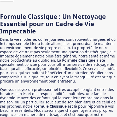
Formule
Classique
Formule Classique : Un Nettoyage
Essentiel pour un Cadre de Vie
Impeccable
Dans la vie moderne, où les journées sont souvent chargées et où
le temps semble filer à toute allure, il est primordial de maintenir
un environnement de vie propre et sain. La propreté de notre
espace de vie n’est pas seulement une question d’esthétique ; elle
impacte également notre bien-être général, notre santé et même
notre productivité au quotidien. La
Formule Classique
a été
spécialement conçue pour vous offrir un service de nettoyage de
base qui allie efficacité, simplicité et flexibilité. Ce service est idéal
pour ceux qui souhaitent bénéficier d’un entretien régulier sans
compromis sur la qualité, tout en ayant la tranquillité d’esprit que
procure un environnement bien entretenu.
Que vous soyez un professionnel très occupé, jonglant entre des
horaires serrés et des responsabilités multiples, une famille
dynamique avec des enfants qui laissent leur empreinte dans la
maison, ou un particulier soucieux de son bien-être et de celui de
ses proches, notre
Formule Classique
est là pour répondre à vos
besoins essentiels. Nous savons que chaque foyer a ses propres
exigences en matière de nettoyage, et c’est pourquoi notre