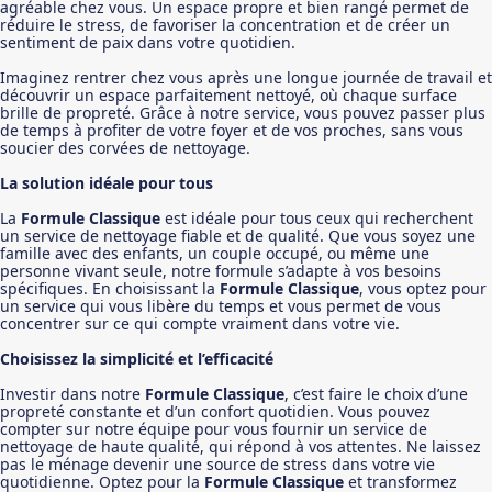
agréable chez vous. Un espace propre et bien rangé permet de
réduire le stress, de favoriser la concentration et de créer un
sentiment de paix dans votre quotidien.
Imaginez rentrer chez vous après une longue journée de travail et
découvrir un espace parfaitement nettoyé, où chaque surface
brille de propreté. Grâce à notre service, vous pouvez passer plus
de temps à profiter de votre foyer et de vos proches, sans vous
soucier des corvées de nettoyage.
La solution idéale pour tous
La
Formule Classique
est idéale pour tous ceux qui recherchent
un service de nettoyage fiable et de qualité. Que vous soyez une
famille avec des enfants, un couple occupé, ou même une
personne vivant seule, notre formule s’adapte à vos besoins
spécifiques. En choisissant la
Formule Classique
, vous optez pour
un service qui vous libère du temps et vous permet de vous
concentrer sur ce qui compte vraiment dans votre vie.
Choisissez la simplicité et l’efficacité
Investir dans notre
Formule Classique
, c’est faire le choix d’une
propreté constante et d’un confort quotidien. Vous pouvez
compter sur notre équipe pour vous fournir un service de
nettoyage de haute qualité, qui répond à vos attentes. Ne laissez
pas le ménage devenir une source de stress dans votre vie
quotidienne. Optez pour la
Formule Classique
et transformez