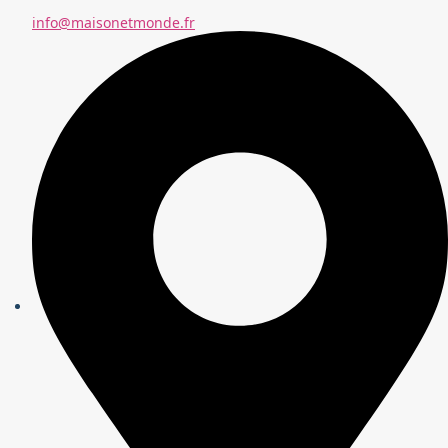
info@maisonetmonde.fr