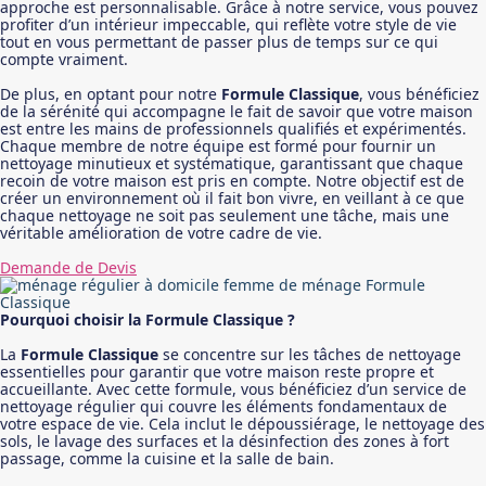
approche est personnalisable. Grâce à notre service, vous pouvez
profiter d’un intérieur impeccable, qui reflète votre style de vie
tout en vous permettant de passer plus de temps sur ce qui
compte vraiment.
De plus, en optant pour notre
Formule Classique
, vous bénéficiez
de la sérénité qui accompagne le fait de savoir que votre maison
est entre les mains de professionnels qualifiés et expérimentés.
Chaque membre de notre équipe est formé pour fournir un
nettoyage minutieux et systématique, garantissant que chaque
recoin de votre maison est pris en compte. Notre objectif est de
créer un environnement où il fait bon vivre, en veillant à ce que
chaque nettoyage ne soit pas seulement une tâche, mais une
véritable amélioration de votre cadre de vie.
Demande de Devis
Pourquoi choisir la Formule Classique ?
La
Formule Classique
se concentre sur les tâches de nettoyage
essentielles pour garantir que votre maison reste propre et
accueillante. Avec cette formule, vous bénéficiez d’un service de
nettoyage régulier qui couvre les éléments fondamentaux de
votre espace de vie. Cela inclut le dépoussiérage, le nettoyage des
sols, le lavage des surfaces et la désinfection des zones à fort
passage, comme la cuisine et la salle de bain.